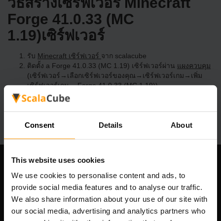
วิธีสร้างเซิร์ฟเวอร์ Minecraft
Forge 41.0.33 (MC
1.19)เซิร์ฟเวอร์
รับ
Minecraft เซิร์ฟเวอร์
จาก scalacube
ติดตั้ง a Forge 41.0.33 (MC 1.19) เซิร์ฟเวอร์ผ่าน
แผงควบคุม
(เซิร์ฟเวอร์→เลือกเซิร์ฟเวอร์ของคุณ→เซิร์ฟเวอร์เกม→เพิ่ม
เซิร์ฟเวอร์เกม→ Forge 41.0.33 (MC 1.19))
สนุกกับการเล่นบนเซิร์ฟเวอร์!
Consent
Details
About
This website uses cookies
บริษัทของเรา
We use cookies to personalise content and ads, to
provide social media features and to analyse our traffic.
We also share information about your use of our site with
our social media, advertising and analytics partners who
Scalable Hosting Solutions OÜ