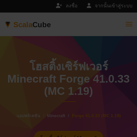
ลงชื่อ
จากนั้นเข้าสู่ระบบ
Scala
Cube
Togg
โฮสติ้งเซิร์ฟเวอร์
Minecraft Forge 41.0.33
(MC 1.19)
แอปพลิเคชัน
Minecraft
Forge 41.0.33 (MC 1.19)