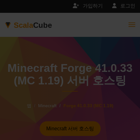
가입하기
로그인
Scala
Cube
Togg
Minecraft Forge 41.0.33
(MC 1.19) 서버 호스팅
앱
Minecraft
Forge 41.0.33 (MC 1.19)
Minecraft 서버 호스팅