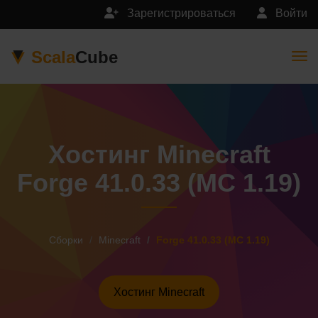
Зарегистрироваться
Войти
Scala
Cube
Togg
Хостинг Minecraft
Forge 41.0.33 (MC 1.19)
Сборки
Minecraft
Forge 41.0.33 (MC 1.19)
Хостинг Minecraft