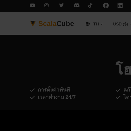
Scala
Cube
TH
USD ($)
โฮ
การตั้งค่าทันที
แก้
เวลาทำงาน 24/7
ได