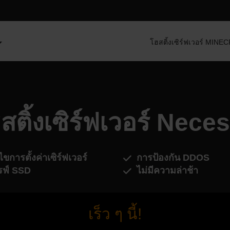
โฮสติ้งเซิร์ฟเวอร์ MIN
สติ้งเซิร์ฟเวอร์ Nece
ไขการตั้งค่าเซิร์ฟเวอร์
การป้องกัน DDOS
รฟ์ SSD
ไม่มีความล่าช้า
เร็ว ๆ นี้!