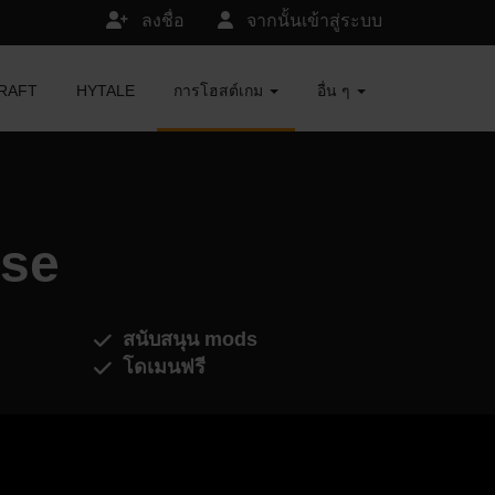
ลงชื่อ
จากนั้นเข้าสู่ระบบ
ECRAFT
HYTALE
การโฮสต์เกม
อื่น ๆ
sse
สนับสนุน mods
โดเมนฟรี