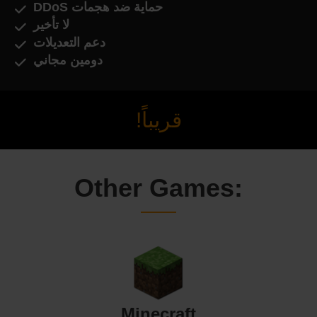
حماية ضد هجمات DDoS
لا تأخير
دعم التعديلات
دومين مجاني
قريباً!
Other Games:
Minecraft