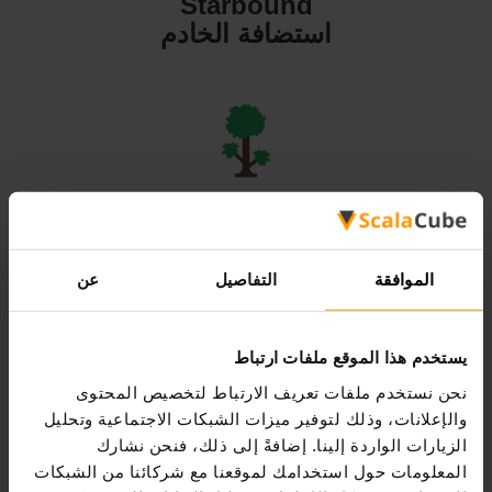
Starbound
استضافة الخادم
Terraria
استضافة الخادم
الموافقة
التفاصيل
عن
يستخدم هذا الموقع ملفات ارتباط
نحن نستخدم ملفات تعريف الارتباط لتخصيص المحتوى
Valheim
والإعلانات، وذلك لتوفير ميزات الشبكات الاجتماعية وتحليل
استضافة الخادم
الزيارات الواردة إلينا. إضافةً إلى ذلك، فنحن نشارك
المعلومات حول استخدامك لموقعنا مع شركائنا من الشبكات