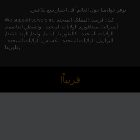
توفر خوادمنا حول العالم أقل اختبار بينغ للاعبين.
We support servers in: كندا, فرنسا, المملكة المتحدة,
أستراليا, سنغافورة, الولايات المتحدة - واشنطن العاصمة,
الولايات المتحدة - كاليفورنيا, ألمانيا, بولندا, الهند, فنلندا,
البرازيل, الولايات المتحدة - تكساس, الولايات المتحدة -
فلوريدا,
قريباً!