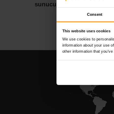
sunucu barındırma
su
Consent
This website uses cookies
We use cookies to personalis
information about your use of
other information that you’ve