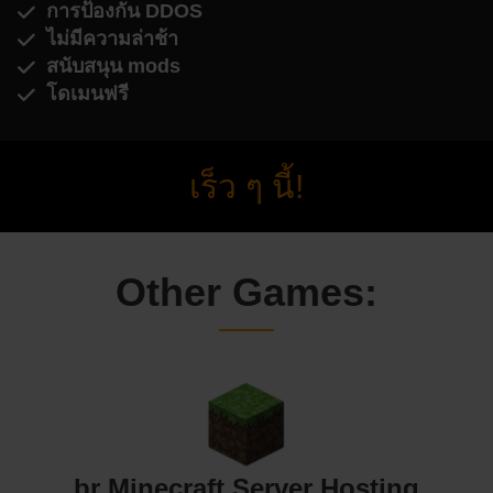
การป้องกัน DDOS
ไม่มีความล่าช้า
สนับสนุน mods
โดเมนฟรี
เร็ว ๆ นี้!
Other Games:
br Minecraft Server Hosting