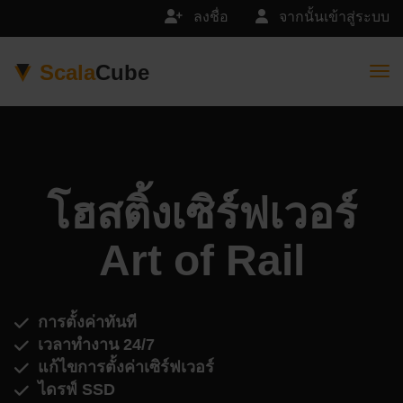
ลงชื่อ
จากนั้นเข้าสู่ระบบ
Scala
Cube
Togg
โฮสติ้งเซิร์ฟเวอร์
Art of Rail
การตั้งค่าทันที
เวลาทำงาน 24/7
แก้ไขการตั้งค่าเซิร์ฟเวอร์
ไดรฟ์ SSD