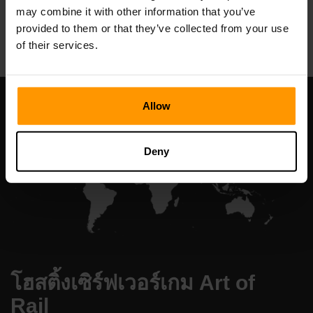
may combine it with other information that you’ve
All Games
provided to them or that they’ve collected from your use
of their services.
Allow
Deny
โฮสติ้งเซิร์ฟเวอร์เกม Art of
Rail