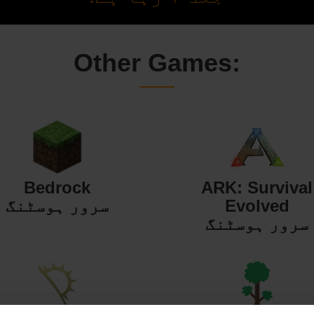
Other Games:
Bedrock
ARK: Survival
Evolved
سرور ہوسٹنگ
سرور ہوسٹنگ