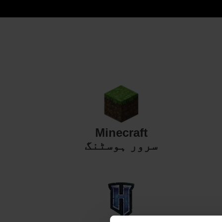
Minecraft
سرور ہوسٹنگ