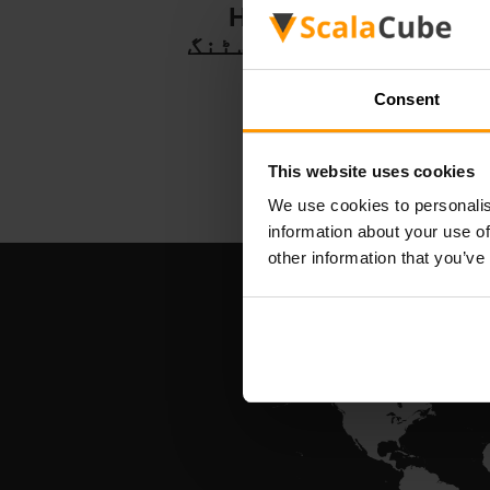
Hytale
سرور ہوسٹنگ
Consent
This website uses cookies
We use cookies to personalis
information about your use of
other information that you’ve