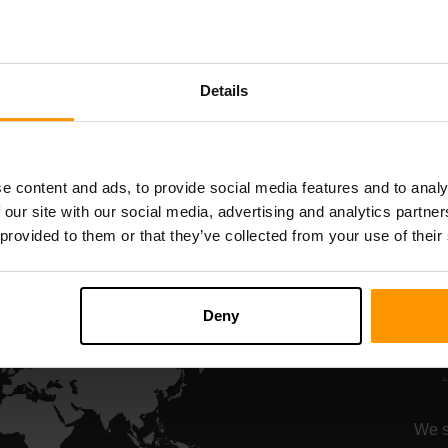
Starbound
Terraria
سرور ہوسٹنگ
سرور ہوسٹنگ
Details
All Games
e content and ads, to provide social media features and to analy
 our site with our social media, advertising and analytics partn
 provided to them or that they’ve collected from your use of their
ر
Deny
نس, سلطنت