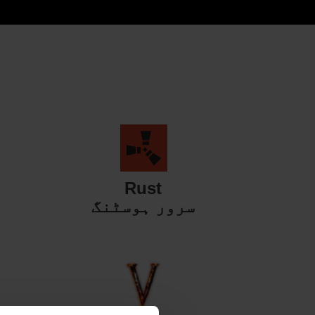
Rust
سرور ہوسٹنگ