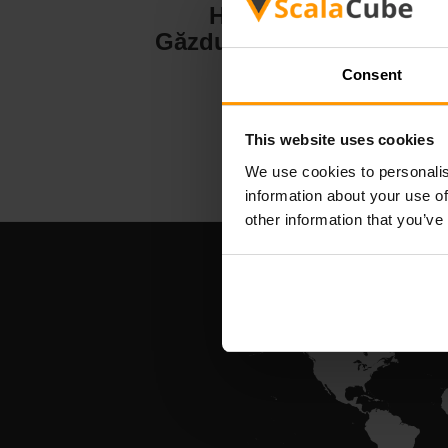
Hytale
Găzduire server
Consent
This website uses cookies
We use cookies to personalis
information about your use of
other information that you’ve