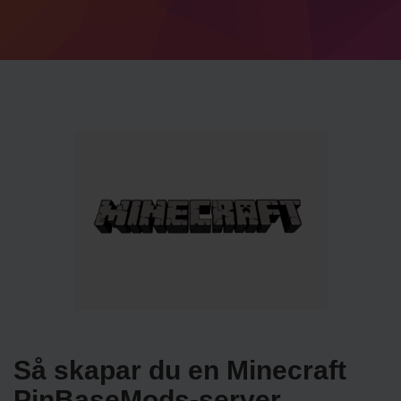
Så skapar du en Minecraft
PinBaseMods-server