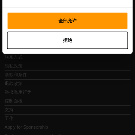
全部允许
快速导航
拒绝
评论
联系方式
隐私政策
条款和条件
退款政策
举报滥用行为
控制面板
支持
工作
Apply for Sponsorship