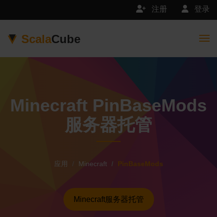
注册
登录
Scala
Cube
Togg
Minecraft PinBaseMods
服务器托管
应用
Minecraft
PinBaseMods
Minecraft服务器托管