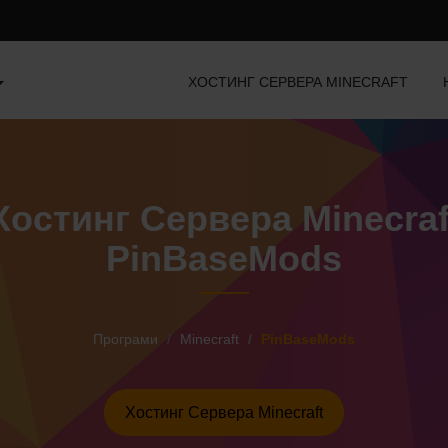
ХОСТИНГ СЕРВЕРА MINECRAFT
Хостинг Сервера Minecraf
PinBaseMods
Програми
Minecraft
PinBaseMods
Хостинг Сервера Minecraft