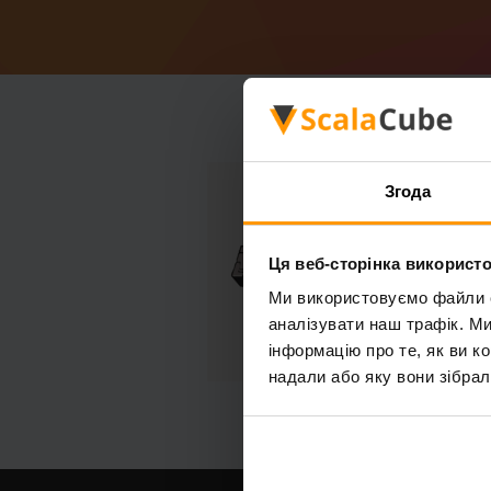
Згода
Ця веб-сторінка використо
Ми використовуємо файли co
аналізувати наш трафік. М
інформацію про те, як ви к
надали або яку вони зібрал