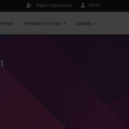
Зареєструватися
Логін
HYTALE
ІГРОВИЙ ХОСТИНГ
БІЛЬШЕ
t