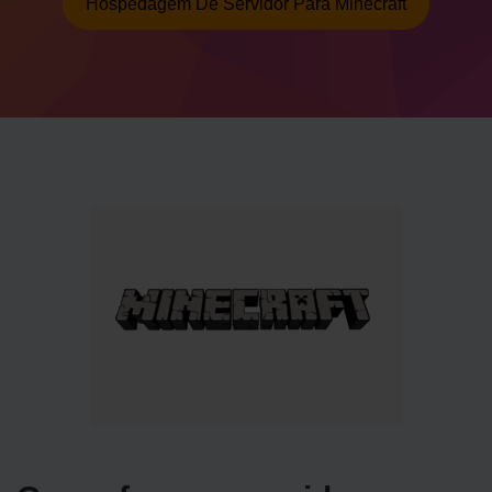
Hospedagem De Servidor Para Minecraft