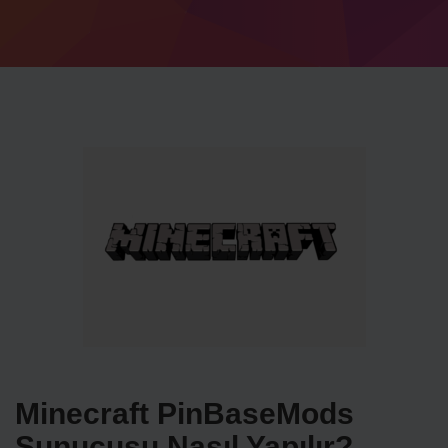
Minecraft PinBaseMods
Sunucusu Nasıl Yapılır?