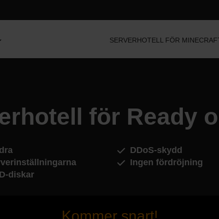
SERVERHOTELL FÖR MINECRAF
erhotell för Ready o
dra
DDoS-skydd
verinställningarna
Ingen fördröjning
D-diskar
Kommer snart!