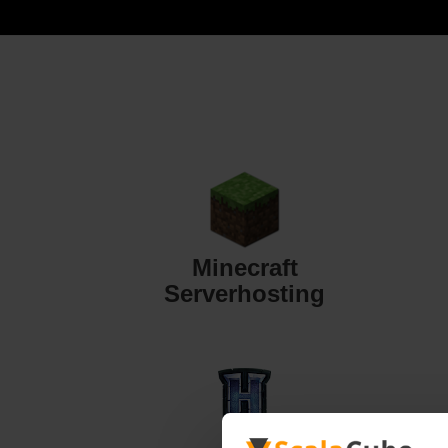
Minecraft
Serverhosting