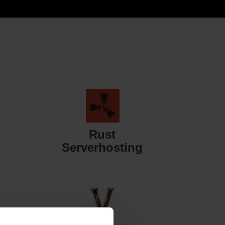
Rust
Serverhosting