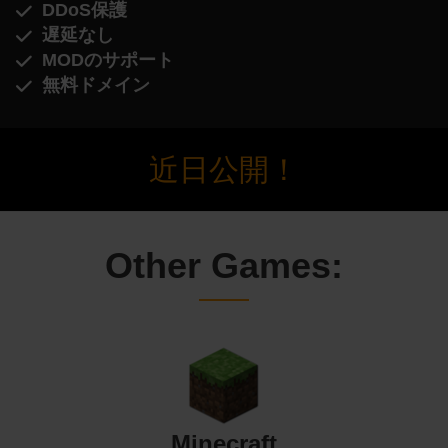
DDoS保護
遅延なし
MODのサポート
無料ドメイン
近日公開！
Other Games:
Minecraft