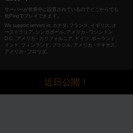
サーバーが世界中に設置されているのでどこからでも
低Pingでプレイできます。
We support servers in: カナダ, フランス, イギリス, オ
ーストラリア, シンガポール, アメリカ - ワシントン
D.C., アメリカ - カリフォルニア, ドイツ, ポーランド,
インド, フィンランド, ブラジル, アメリカ - テキサス,
アメリカ - フロリダ,
近日公開！