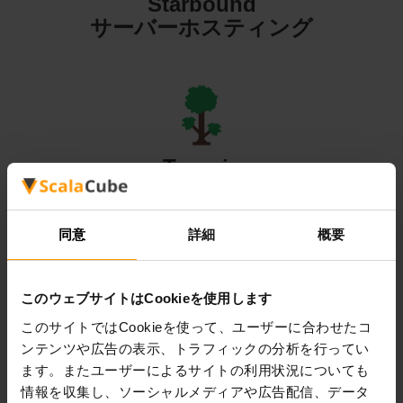
Starbound
サーバーホスティング
Terraria
サーバーホスティング
同意
詳細
概要
このウェブサイトはCookieを使用します
Valheim
このサイトではCookieを使って、ユーザーに合わせたコ
ンテンツや広告の表示、トラフィックの分析を行ってい
サーバーホスティング
ます。またユーザーによるサイトの利用状況についても
情報を収集し、ソーシャルメディアや広告配信、データ