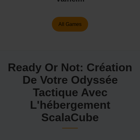
All Games
Ready Or Not: Création
De Votre Odyssée
Tactique Avec
L'hébergement
ScalaCube