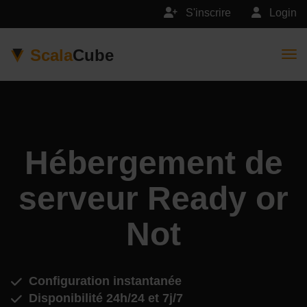
S'inscrire
Login
Scala
Cube
Togg
Hébergement de
serveur Ready or
Not
Configuration instantanée
Disponibilité 24h/24 et 7j/7