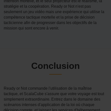
intention mortelle, et le seul projecteur est le réalisme, la
stratégie et la coopération. Ready or Not n'est pas
seulement un jeu vidéo mais une expérience qui utilise la
compétence tactique mortelle et la prise de décision
tacticienne afin de progresser dans les objectifs de la
mission qui sont encore à venir.
Conclusion
Ready or Not commande l'utilisation de la maîtrise
tactique, et ScalaCube s'assure que votre voyage est tout
simplement extraordinaire. Entrez dans le domaine des
scénarios intenses d'application de la loi où chaque
décision compte, et laissez les services d'hébergement