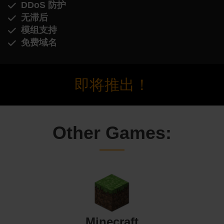
DDoS 防护
无滞后
模组支持
免费域名
即将推出！
Other Games:
Minecraft