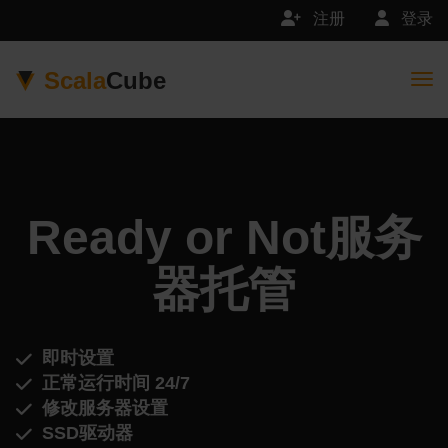
注册
登录
Scala
Cube
Togg
Ready or Not服务
器托管
即时设置
正常运行时间 24/7
修改服务器设置
SSD驱动器