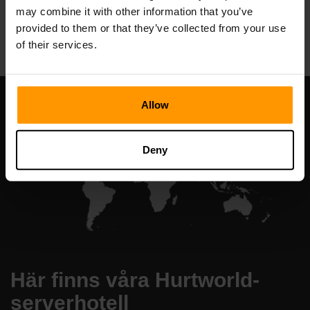
may combine it with other information that you’ve
All Games
provided to them or that they’ve collected from your use
of their services.
Allow
Deny
Här finns våra Hurtworld-
serverhotell