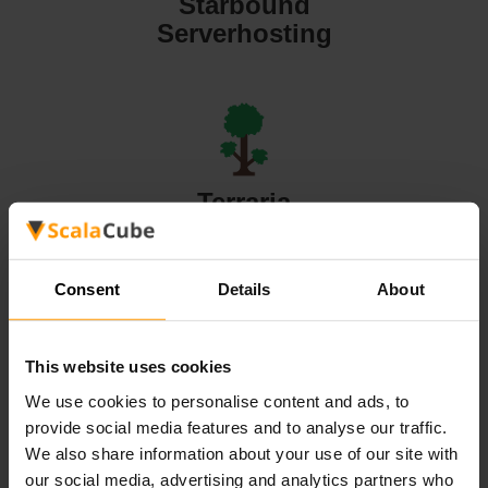
Starbound
Serverhosting
Terraria
Serverhosting
Consent
Details
About
This website uses cookies
Valheim
We use cookies to personalise content and ads, to
Serverhosting
provide social media features and to analyse our traffic.
We also share information about your use of our site with
our social media, advertising and analytics partners who