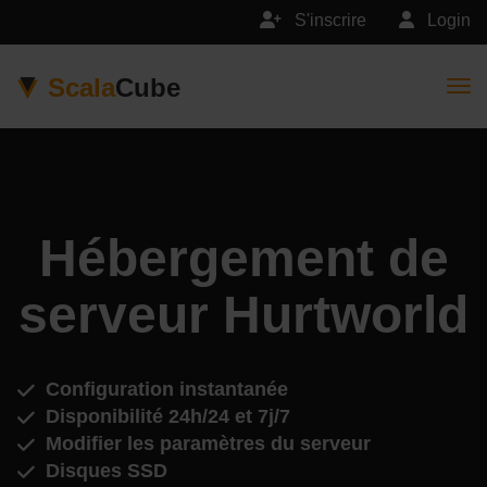
S'inscrire
Login
Scala
Cube
Togg
Hébergement de
serveur Hurtworld
Configuration instantanée
Disponibilité 24h/24 et 7j/7
Modifier les paramètres du serveur
Disques SSD