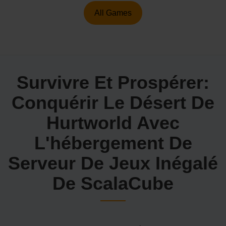
All Games
Survivre Et Prospérer:
Conquérir Le Désert De
Hurtworld Avec
L'hébergement De
Serveur De Jeux Inégalé
De ScalaCube