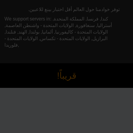
توفر خوادمنا حول العالم أقل اختبار بينغ للاعبين.
We support servers in: كندا, فرنسا, المملكة المتحدة,
أستراليا, سنغافورة, الولايات المتحدة - واشنطن العاصمة,
الولايات المتحدة - كاليفورنيا, ألمانيا, بولندا, الهند, فنلندا,
البرازيل, الولايات المتحدة - تكساس, الولايات المتحدة -
فلوريدا,
قريباً!