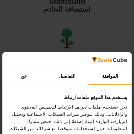
Starbound
استضافة الخادم
Terraria
استضافة الخادم
الموافقة
التفاصيل
عن
يستخدم هذا الموقع ملفات ارتباط
نحن نستخدم ملفات تعريف الارتباط لتخصيص المحتوى
Valheim
والإعلانات، وذلك لتوفير ميزات الشبكات الاجتماعية وتحليل
استضافة الخادم
الزيارات الواردة إلينا. إضافةً إلى ذلك، فنحن نشارك
المعلومات حول استخدامك لموقعنا مع شركائنا من الشبكات