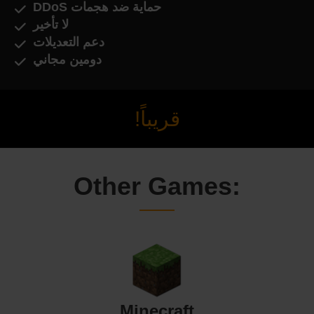
حماية ضد هجمات DDoS
لا تأخير
دعم التعديلات
دومين مجاني
قريباً!
Other Games:
Minecraft