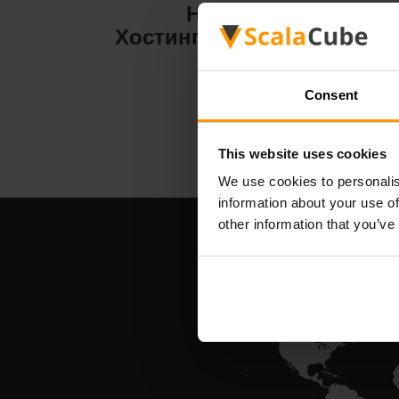
Hytale
Хостинг на сървър
Хо
Consent
This website uses cookies
We use cookies to personalis
information about your use of
other information that you’ve