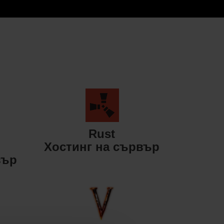
Rust
Хостинг на сървър
вър