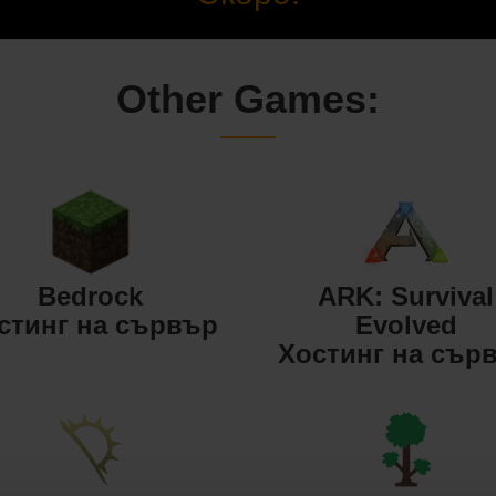
Other Games:
Bedrock
ARK: Survival
стинг на сървър
Evolved
Хостинг на сър