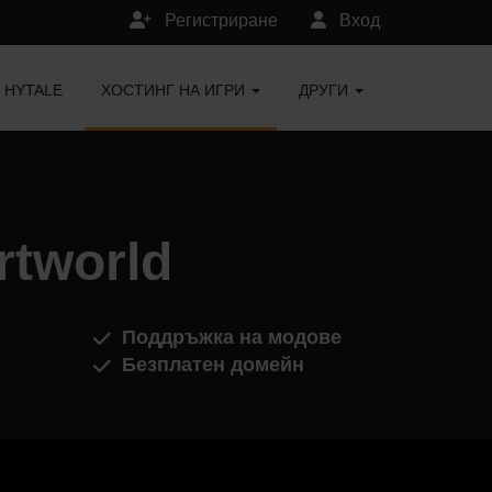
Регистриране
Вход
HYTALE
ХОСТИНГ НА ИГРИ
ДРУГИ
rtworld
Поддръжка на модове
Безплатен домейн