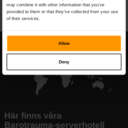
may combine it with other information that you’ve
All Games
provided to them or that they’ve collected from your use
of their services.
Allow
Deny
Här finns våra
Barotrauma-serverhotell