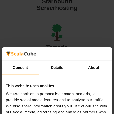
Starbound
Serverhosting
Terraria
Serverhosting
Consent
Details
About
This website uses cookies
Valheim
We use cookies to personalise content and ads, to
Serverhosting
provide social media features and to analyse our traffic.
We also share information about your use of our site with
our social media, advertising and analytics partners who