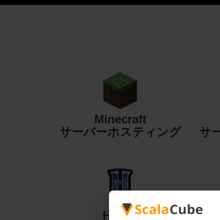
Minecraft
サーバーホスティング
サ
Hytale