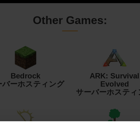
Other Games:
Bedrock
ARK: Survival
ーバーホスティング
Evolved
サーバーホスティ
Starbound
Terraria