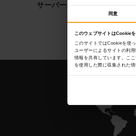
サーバーホスティング
サ
同意
このウェブサイトはCookie
このサイトではCookie
ユーザーによるサイトの利用
情報を共有しています。ここ
を使用した際に収集された情