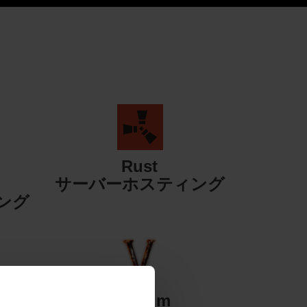
Rust
サーバーホスティング
ング
Valheim