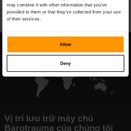
may combine it with other information that you’ve
All Games
provided to them or that they’ve collected from your use
of their services.
Allow
Deny
Vị trí lưu trữ máy chủ
Barotrauma của chúng tôi