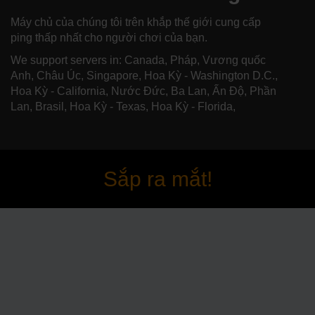
Máy chủ của chúng tôi trên khắp thế giới cung cấp
ping thấp nhất cho người chơi của bạn.
We support servers in: Canada, Pháp, Vương quốc
Anh, Châu Úc, Singapore, Hoa Kỳ - Washington D.C.,
Hoa Kỳ - California, Nước Đức, Ba Lan, Ấn Độ, Phần
Lan, Brasil, Hoa Kỳ - Texas, Hoa Kỳ - Florida,
Sắp ra mắt!