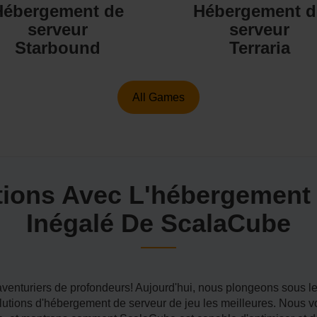
Hébergement de
Hébergement d
serveur
serveur
Starbound
Terraria
All Games
ions Avec L'hébergement
Inégalé De ScalaCube
aventuriers de profondeurs! Aujourd'hui, nous plongeons sous 
lutions d'hébergement de serveur de jeu les meilleures. Nous v