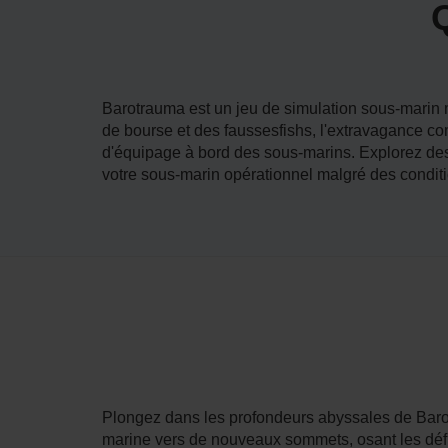
Barotrauma est un jeu de simulation sous-marin 
de bourse et des faussesfishs, l'extravagance co
d'équipage à bord des sous-marins. Explorez des
votre sous-marin opérationnel malgré des condit
Plongez dans les profondeurs abyssales de Bar
marine vers de nouveaux sommets, osant les défi