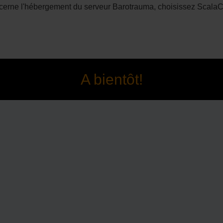
cerne l'hébergement du serveur Barotrauma, choisissez ScalaCu
A bientôt!