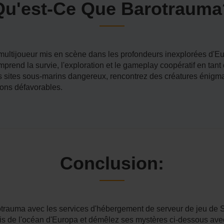
Qu'est-Ce Que Barotrauma
multijoueur mis en scène dans les profondeurs inexplorées d'Eur
mprend la survie, l'exploration et le gameplay coopératif en ta
 sites sous-marins dangereux, rencontrez des créatures énigmat
ions défavorables.
Conclusion:
otrauma avec les services d'hébergement de serveur de jeu de
s de l'océan d'Europa et démêlez ses mystères ci-dessous avec 