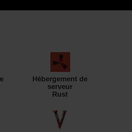
e
Hébergement de
serveur
Rust