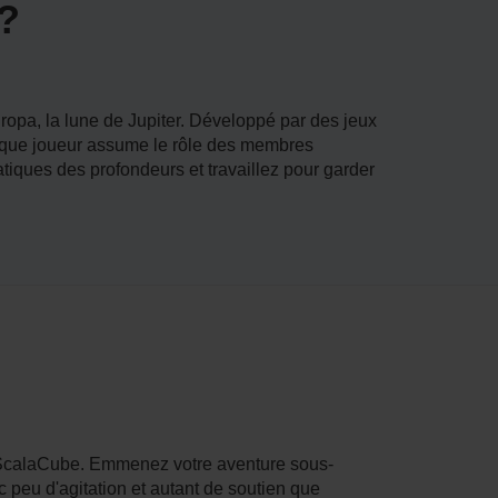
?
opa, la lune de Jupiter. Développé par des jeux
nt que joueur assume le rôle des membres
iques des profondeurs et travaillez pour garder
 ScalaCube. Emmenez votre aventure sous-
peu d'agitation et autant de soutien que