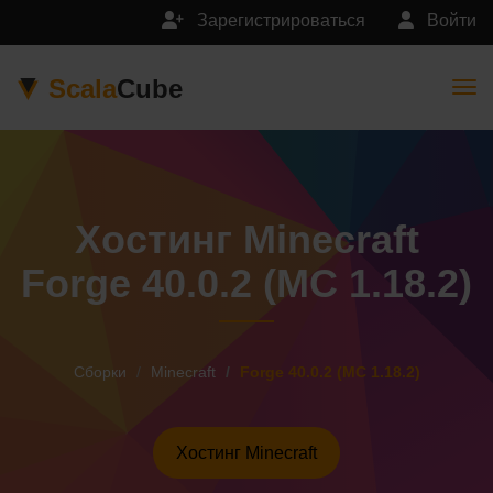
Зарегистрироваться
Войти
Scala
Cube
Togg
Хостинг Minecraft
Forge 40.0.2 (MC 1.18.2)
Сборки
Minecraft
Forge 40.0.2 (MC 1.18.2)
Хостинг Minecraft