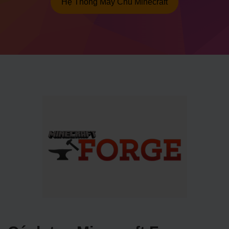
Hệ Thống Máy Chủ Minecraft