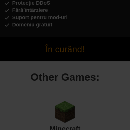
Protecție DDoS
Fără întârziere
Suport pentru mod-uri
Domeniu gratuit
În curând!
Other Games:
Minecraft