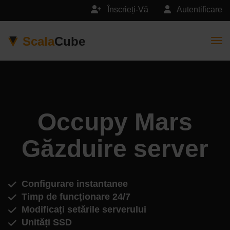
Înscrieți-Vă
Autentificare
Scala
Cube
Togg
Occupy Mars
Găzduire server
Configurare instantanee
Timp de funcționare 24/7
Modificați setările serverului
Unități SSD