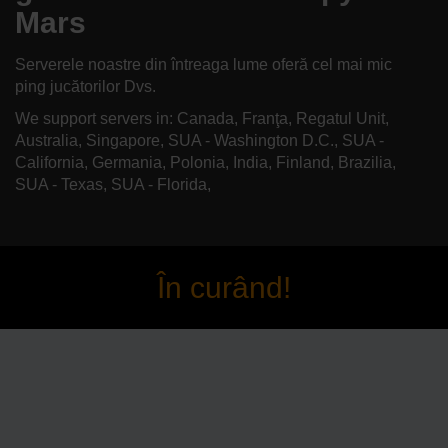
Mars
Serverele noastre din întreaga lume oferă cel mai mic
ping jucătorilor Dvs.
We support servers in: Canada, Franţa, Regatul Unit,
Australia, Singapore, SUA - Washington D.C., SUA -
California, Germania, Polonia, India, Finland, Brazilia,
SUA - Texas, SUA - Florida,
În curând!