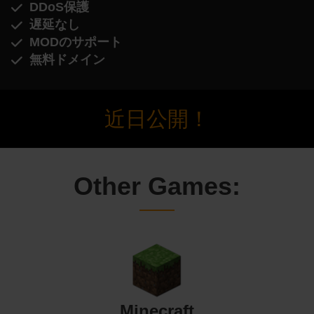
DDoS保護
遅延なし
MODのサポート
無料ドメイン
近日公開！
Other Games:
Minecraft