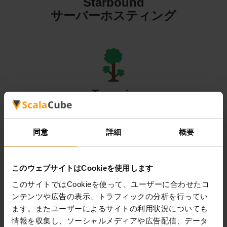
Starbound
サーバーホスティング
Terraria
サーバーホスティング
同意
詳細
概要
このウェブサイトはCookieを使用します
Valheim
このサイトではCookieを使って、ユーザーに合わせたコ
ンテンツや広告の表示、トラフィックの分析を行ってい
サーバーホスティング
ます。またユーザーによるサイトの利用状況についても
情報を収集し、ソーシャルメディアや広告配信、データ