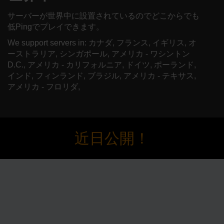
サーバーが世界中に設置されているのでどこからでも
低Pingでプレイできます。
We support servers in: カナダ, フランス, イギリス, オ
ーストラリア, シンガポール, アメリカ - ワシントン
D.C., アメリカ - カリフォルニア, ドイツ, ポーランド,
インド, フィンランド, ブラジル, アメリカ - テキサス,
アメリカ - フロリダ,
近日公開！