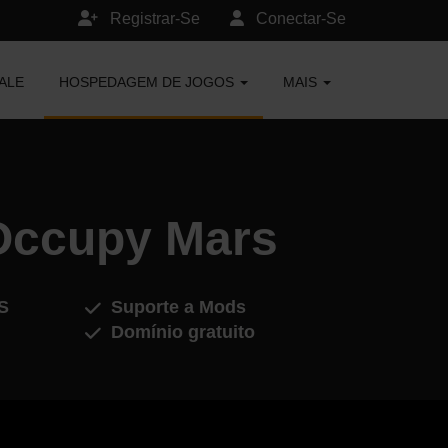
Registrar-Se
Conectar-Se
ALE
HOSPEDAGEM DE JOGOS
MAIS
Occupy Mars
S
Suporte a Mods
Domínio gratuito