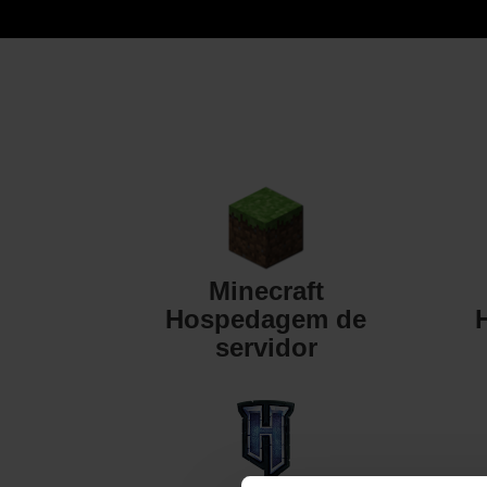
Minecraft
Hospedagem de
servidor