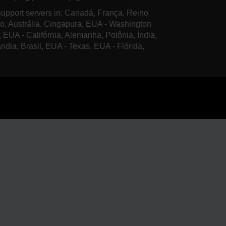
upport servers in: Canadá, França, Reino
o, Austrália, Cingapura, EUA - Washington
, EUA - Califórnia, Alemanha, Polônia, Índia,
ândia, Brasil, EUA - Texas, EUA - Flórida,