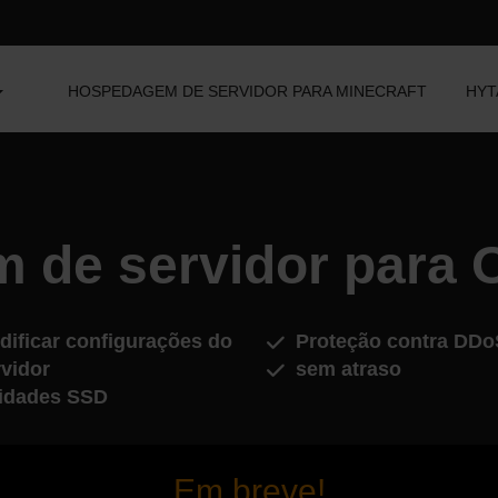
HOSPEDAGEM DE SERVIDOR PARA MINECRAFT
HYT
 de servidor para 
dificar configurações do
Proteção contra DDo
rvidor
sem atraso
idades SSD
Em breve!