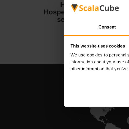
Hytale
Hospedagem de
servidor
Consent
This website uses cookies
We use cookies to personalis
information about your use of
other information that you’ve