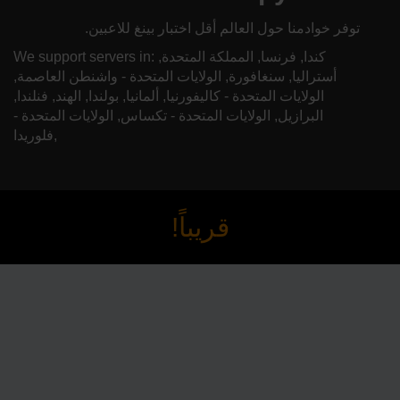
توفر خوادمنا حول العالم أقل اختبار بينغ للاعبين.
We support servers in: كندا, فرنسا, المملكة المتحدة,
أستراليا, سنغافورة, الولايات المتحدة - واشنطن العاصمة,
الولايات المتحدة - كاليفورنيا, ألمانيا, بولندا, الهند, فنلندا,
البرازيل, الولايات المتحدة - تكساس, الولايات المتحدة -
فلوريدا,
قريباً!