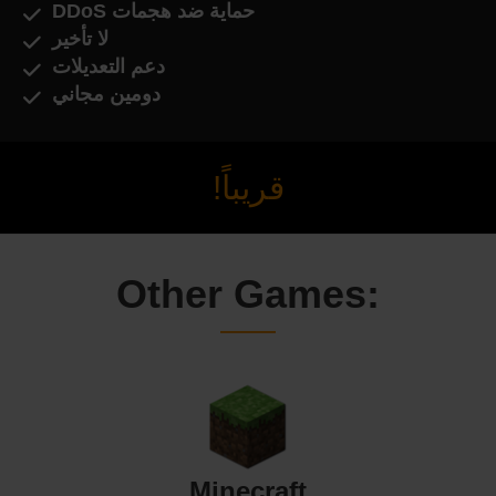
حماية ضد هجمات DDoS
لا تأخير
دعم التعديلات
دومين مجاني
قريباً!
Other Games:
Minecraft