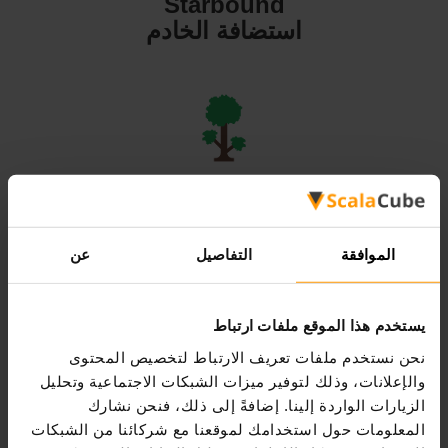
Starbound
استضافة الخادم
Terraria
استضافة الخادم
الموافقة
التفاصيل
عن
يستخدم هذا الموقع ملفات ارتباط
نحن نستخدم ملفات تعريف الارتباط لتخصيص المحتوى
Valheim
والإعلانات، وذلك لتوفير ميزات الشبكات الاجتماعية وتحليل
استضافة الخادم
الزيارات الواردة إلينا. إضافةً إلى ذلك، فنحن نشارك
المعلومات حول استخدامك لموقعنا مع شركائنا من الشبكات