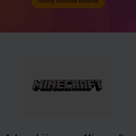
Hosting Serwerów Minecraft