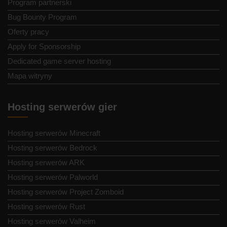
Program partnerski
Bug Bounty Program
Oferty pracy
Apply for Sponsorship
Dedicated game server hosting
Mapa witryny
Hosting serwerów gier
Hosting serwerów Minecraft
Hosting serwerów Bedrock
Hosting serwerów ARK
Hosting serwerów Palworld
Hosting serwerów Project Zomboid
Hosting serwerów Rust
Hosting serwerów Valheim