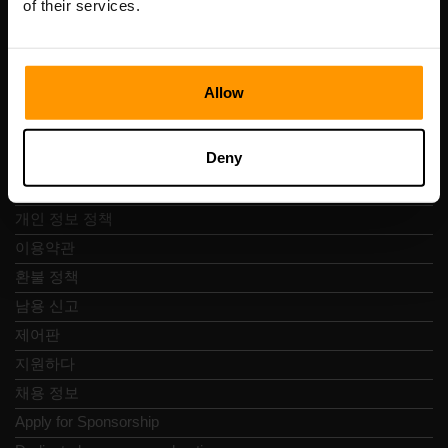
of their services.
Allow
빠른 탐색
Deny
리뷰
콘택트 렌즈
개인 정보 정책
이용약관
환불 정책
남용 신고
제어판
지원하다
채용 정보
Apply for Sponsorship