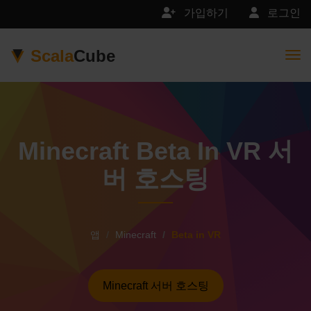
가입하기
로그인
Scala
Cube
Togg
Minecraft Beta In VR 서
버 호스팅
앱
Minecraft
Beta in VR
Minecraft 서버 호스팅