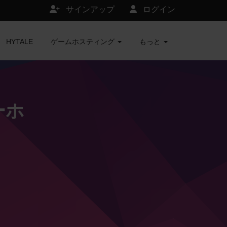
サインアップ
ログイン
HYTALE
ゲームホスティング
もっと
バーホ