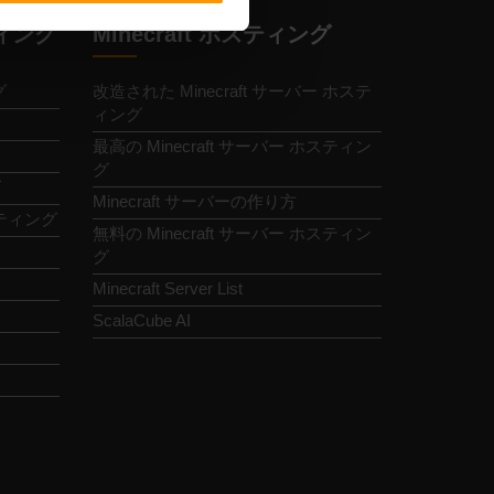
ィング
Minecraft ホスティング
グ
改造された Minecraft サーバー ホステ
ィング
最高の Minecraft サーバー ホスティン
グ
グ
Minecraft サーバーの作り方
ホスティング
無料の Minecraft サーバー ホスティン
グ
Minecraft Server List
ScalaCube AI