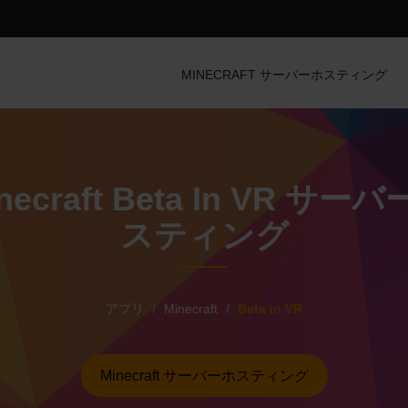
MINECRAFT サーバーホスティング
necraft Beta In VR サー
スティング
アプリ
Minecraft
Beta in VR
Minecraft サーバーホスティング