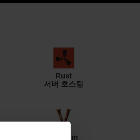
Rust
서버 호스팅
Valheim