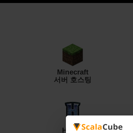
Minecraft
서버 호스팅
Hytale