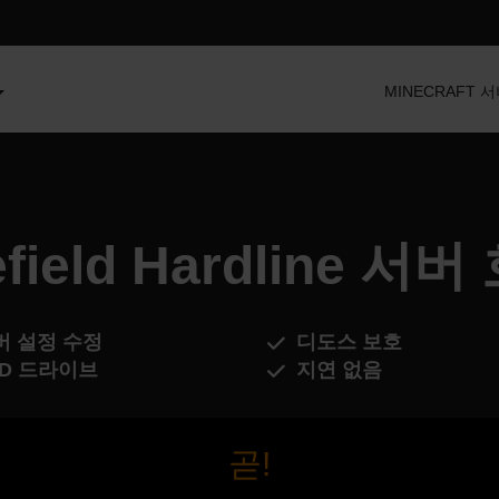
MINECRAFT 
lefield Hardline 서
버 설정 수정
디도스 보호
SD 드라이브
지연 없음
곧!