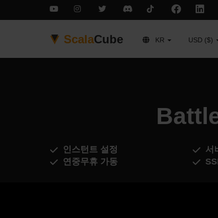
Scala
Cube
KR
USD ($)
Batt
인스턴트 설정
서
연중무휴 가동
S