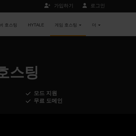
가입하기
로그인
서버 호스팅
HYTALE
게임 호스팅
더
버 호스팅
모드 지원
무료 도메인