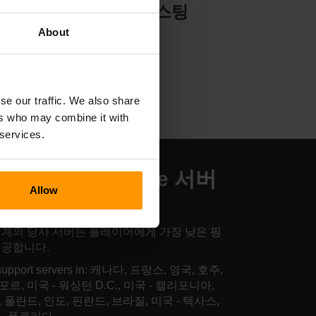
서버 호스팅
About
se our traffic. We also share
ers who may combine it with
 services.
ttlefield Hardline 서버
Allow
스팅 위치
세계의 당사 서버는 플레이어에게 가장 낮은 핑
제공합니다.
support servers in: 캐나다, 프랑스, 영국, 호주,
르, 미국 - 워싱턴 D.C., 미국 - 캘리포니아,
 폴란드, 인도, 핀란드, 브라질, 미국 - 텍사스,