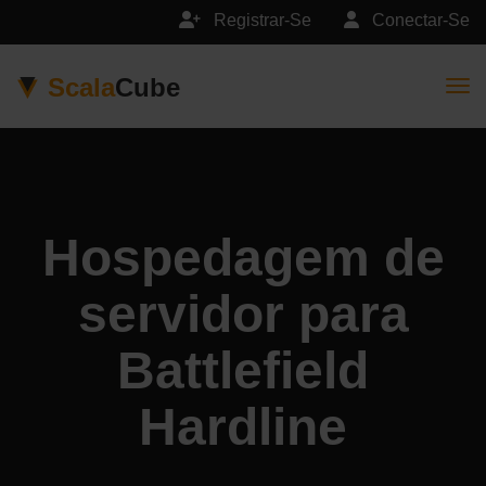
Registrar-Se
Conectar-Se
Scala
Cube
Togg
Hospedagem de
servidor para
Battlefield
Hardline