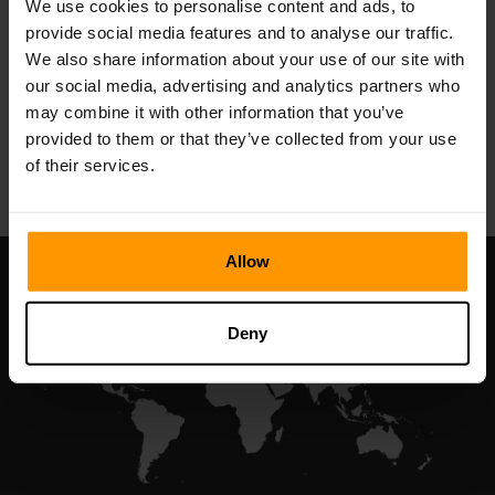
We use cookies to personalise content and ads, to
Valheim
provide social media features and to analyse our traffic.
Hospedagem de servidor
We also share information about your use of our site with
our social media, advertising and analytics partners who
may combine it with other information that you’ve
provided to them or that they’ve collected from your use
All Games
of their services.
Allow
Deny