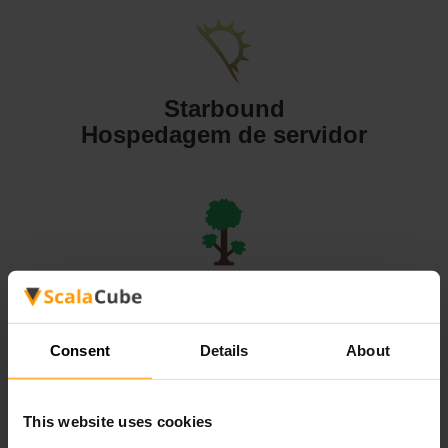
Starbound
Hospedagem de servidor
Terraria
Hospedagem de servidor
Consent
Details
About
This website uses cookies