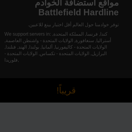
مواقع استضافة الخوادم
Battlefield Hardline
توفر خوادمنا حول العالم أقل اختبار بينغ للاعبين.
We support servers in: كندا, فرنسا, المملكة المتحدة,
أستراليا, سنغافورة, الولايات المتحدة - واشنطن العاصمة,
الولايات المتحدة - كاليفورنيا, ألمانيا, بولندا, الهند, فنلندا,
البرازيل, الولايات المتحدة - تكساس, الولايات المتحدة -
فلوريدا,
قريباً!