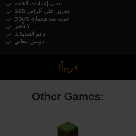
تعديل إعدادات الخادم
تخزين على أقراص SSD
حماية ضد هجمات DDoS
لا تأخير
دعم التعديلات
دومين مجاني
قريباً!
Other Games: