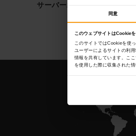
サーバーホスティング
サ
同意
このウェブサイトはCookie
このサイトではCookie
ユーザーによるサイトの利用
情報を共有しています。ここ
を使用した際に収集された情