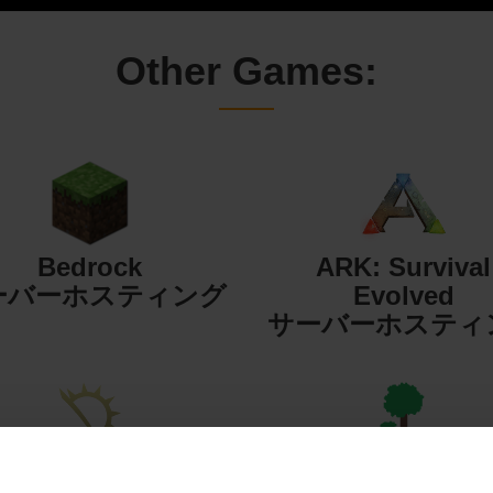
Other Games:
Bedrock
ARK: Survival
ーバーホスティング
Evolved
サーバーホスティ
Starbound
Terraria