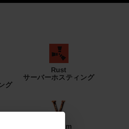
Rust
サーバーホスティング
ング
Valheim