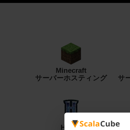
Minecraft
サーバーホスティング
サ
Hytale