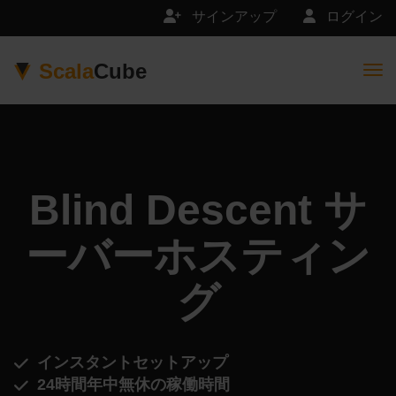
サインアップ
ログイン
Scala
Cube
Togg
Blind Descent サ
ーバーホスティン
グ
インスタントセットアップ
24時間年中無休の稼働時間