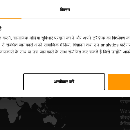
सर्वर होस्टिंग
सर्वर होस्टिंग
विवरण
ै
All Games
िकृत करने, सामाजिक मीडिया सुविधाएं प्रदान करने और अपने ट्रैफ़िक का विश्लेषण क
ग से संबंधित जानकारी अपने सामाजिक मीडिया, विज्ञापन तथा उन analytics पार्टनर
 जानकारी के साथ या उस जानकारी के साथ संयोजित कर सकते हैं जिसे उन्होंने आपके
हम
होस
अस्वीकार करें
दुनिया
प्रदा
We su
ऑस्ट्
कैलिफ़