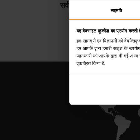
सर्वर होस्टिंग
सहमति
यह वेबसाइट कुकीज़ का प्रयोग करती ह
हम सामग्री एवं विज्ञापनों को वैयक्त
हम आपके द्वारा हमारी साइट के उपयो
जानकारी को आपके द्वारा दी गई अन्य
एकत्रित किया है.