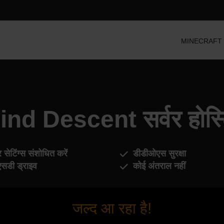
MINECRAFT सर्व
ind Descent सर्वर होस्ट
र सेटिंग्स संशोधित करें
डीडीओएस सुरक्षा
सडी ड्राइव
कोई अंतराल नहीं
जल्द आ रहा है!