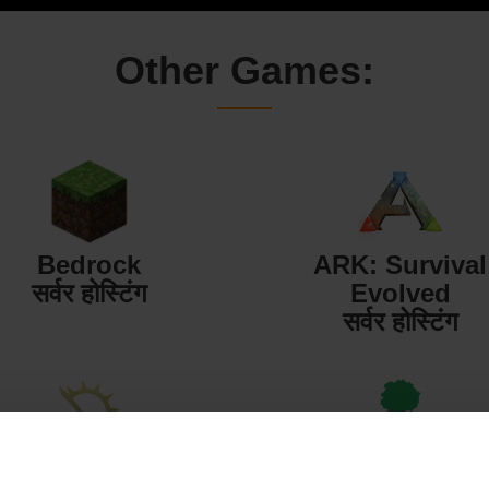
Other Games:
Bedrock
ARK: Survival
सर्वर होस्टिंग
Evolved
सर्वर होस्टिंग
Starbound
Terraria