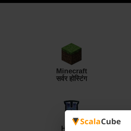
Minecraft
सर्वर होस्टिंग
Hytale