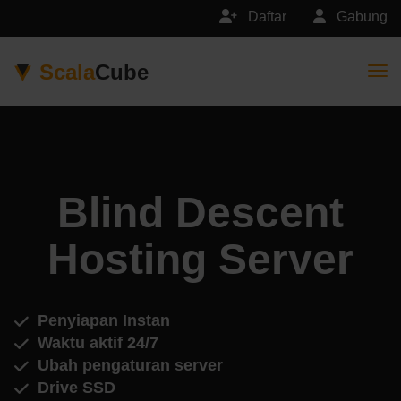
Daftar
Gabung
Scala
Cube
Togg
Blind Descent
Hosting Server
Penyiapan Instan
Waktu aktif 24/7
Ubah pengaturan server
Drive SSD