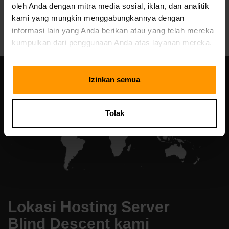
oleh Anda dengan mitra media sosial, iklan, dan analitik
All Games
kami yang mungkin menggabungkannya dengan
informasi lain yang Anda berikan atau yang telah mereka
kumpulkan dari penggunaan Anda atas layanan mereka.
Izinkan semua
Tolak
Lokasi Hosting Server
Blind Descent kami