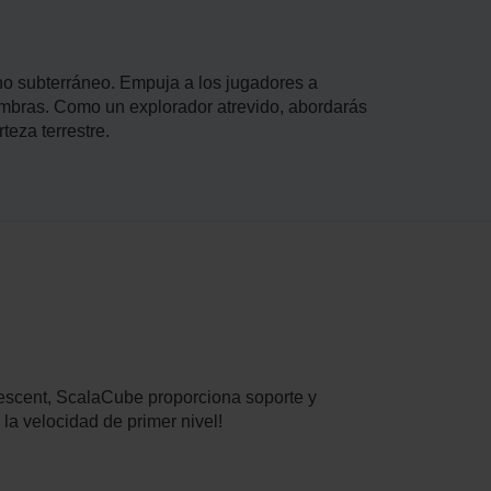
no subterráneo. Empuja a los jugadores a
sombras. Como un explorador atrevido, abordarás
teza terrestre.
escent, ScalaCube proporciona soporte y
la velocidad de primer nivel!