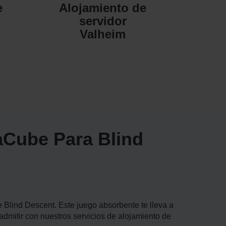
e
Alojamiento de
servidor
Valheim
aCube Para Blind
e Blind Descent. Este juego absorbente te lleva a
 admitir con nuestros servicios de alojamiento de