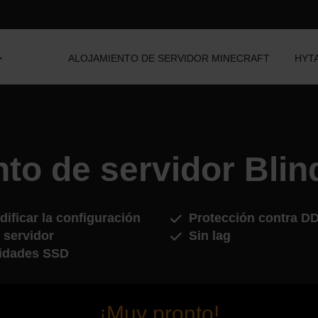
ALOJAMIENTO DE SERVIDOR MINECRAFT
HYT
to de servidor Bli
ificar la configuración
Protección contra D
 servidor
Sin lag
idades SSD
¡Muy pronto!