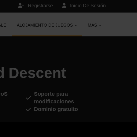
Registrarse
Inicio De Sesión
ALE
ALOJAMIENTO DE JUEGOS
MÁS
nd Descent
DoS
Soporte para
modificaciones
Dominio gratuito