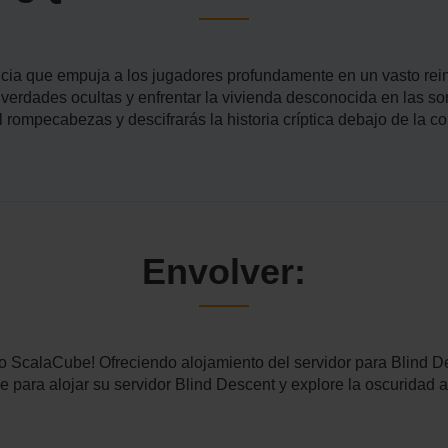
ncia que empuja a los jugadores profundamente en un vasto rei
r verdades ocultas y enfrentar la vivienda desconocida en las 
rompecabezas y descifrarás la historia críptica debajo de la cor
Envolver:
ScalaCube! Ofreciendo alojamiento del servidor para Blind D
 para alojar su servidor Blind Descent y explore la oscuridad a 