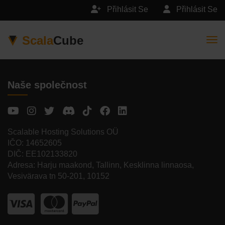
Přihlásit Se
Přihlásit Se
Scala
Cube
Togg
Naše společnost
Scalable Hosting Solutions OÜ
IČO: 14652605
DIČ: EE102133820
Adresa: Harju maakond, Tallinn, Kesklinna linnaosa,
Vesivärava tn 50-201, 10152