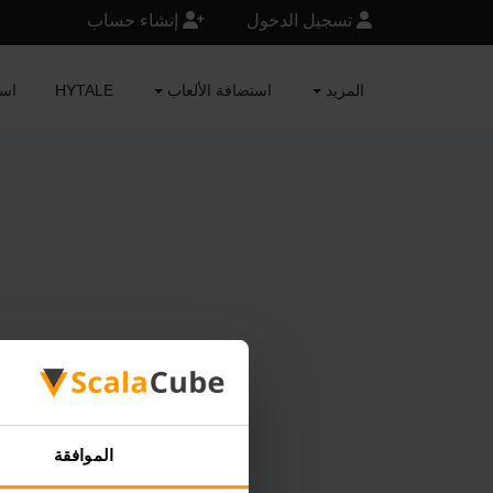
تسجيل الدخول
إنشاء حساب
المزيد
استضافة الألعاب
HYTALE
RAFT
الموافقة