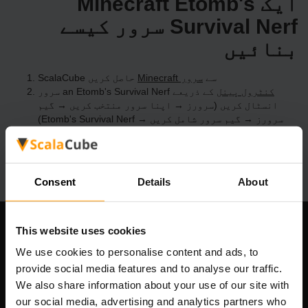
ایک Minecraft Etomb's
Survival Nerf سرور کیسے
بنائیں
ScalaCube سے
Minecraft سرور
حاصل کریں
کنٹرول پینل
کے ذریعے an Etomb's Survival Nerf سرور
انسٹال کریں (سرورز → اپنا سرور منتخب کریں → گیم
سرورز → گیم سرور شامل کریں → Etomb's Survival Nerf)
سرور پر کھیلنے کا مزہ لیں!
Consent
Details
About
This website uses cookies
ہماری کمپنی
We use cookies to personalise content and ads, to
provide social media features and to analyse our traffic.
We also share information about your use of our site with
Scalable Hosting Solutions OÜ
our social media, advertising and analytics partners who