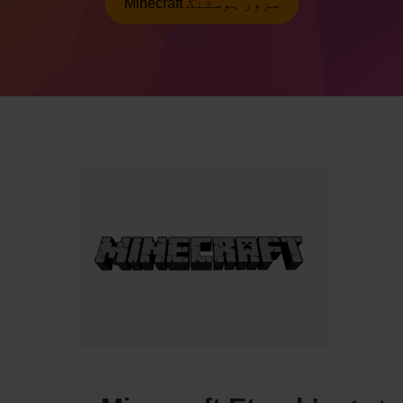
Minecraft سرور ہوسٹنگ