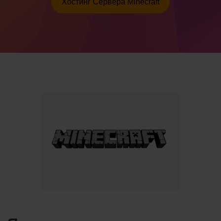
Хостинг Сервера Minecraft