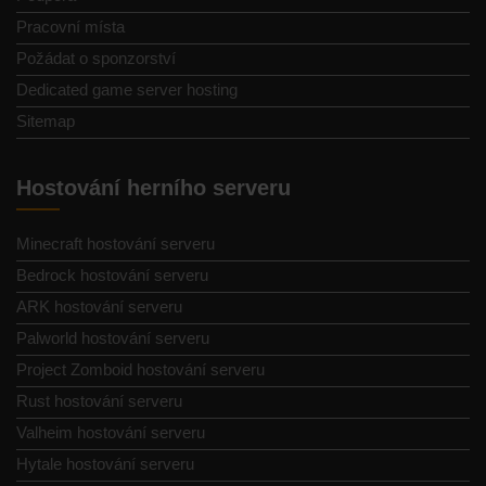
Pracovní místa
Požádat o sponzorství
Dedicated game server hosting
Sitemap
Hostování herního serveru
Minecraft hostování serveru
Bedrock hostování serveru
ARK hostování serveru
Palworld hostování serveru
Project Zomboid hostování serveru
Rust hostování serveru
Valheim hostování serveru
Hytale hostování serveru