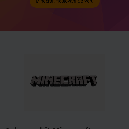
Minecraft Hostování Serveru