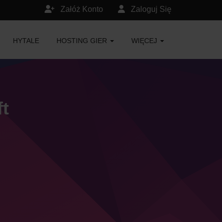
Załóż Konto
Zaloguj Się
HYTALE
HOSTING GIER
WIĘCEJ
t