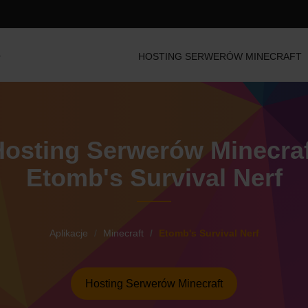
HOSTING SERWERÓW MINECRAFT
Hosting Serwerów Minecraf
Etomb's Survival Nerf
Aplikacje
Minecraft
Etomb's Survival Nerf
Hosting Serwerów Minecraft