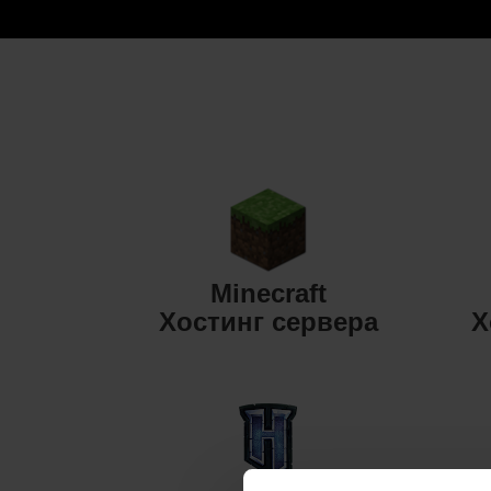
Minecraft
Хостинг сервера
Х