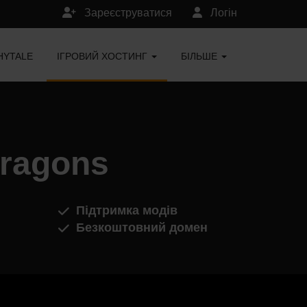
Зареєструватися
Логін
HYTALE
ІГРОВИЙ ХОСТИНГ
БІЛЬШЕ
Dragons
Підтримка модів
Безкоштовний домен