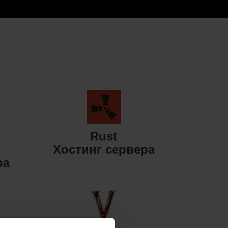
Rust
Хостинг сервера
ра